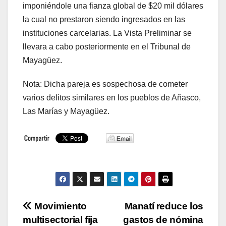
imponiéndole una fianza global de $20 mil dólares
la cual no prestaron siendo ingresados en las
instituciones carcelarias. La Vista Preliminar se
llevara a cabo posteriormente en el Tribunal de
Mayagüez.
Nota: Dicha pareja es sospechosa de cometer
varios delitos similares en los pueblos de Añasco,
Las Marías y Mayagüez.
Navegación
Movimiento
Manatí reduce los
multisectorial fija
gastos de nómina