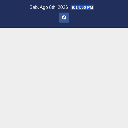
Saltar
Sáb. Ago 8th, 2026
9:14:51 PM
al
contenido