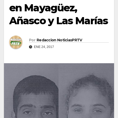
en Mayagüez,
Añasco y Las Marías
Por
Redaccion NoticiasPRTV
ENE 24, 2017