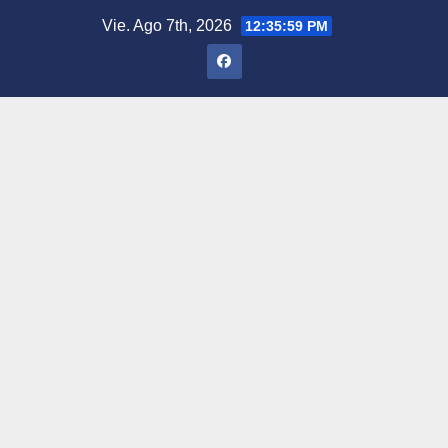
Saltar
Vie. Ago 7th, 2026
12:36:00 PM
al
contenido