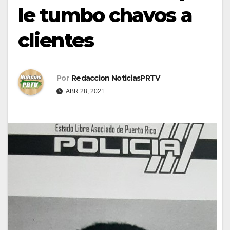
le tumbo chavos a
clientes
Por
Redaccion NoticiasPRTV
ABR 28, 2021