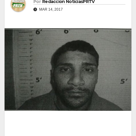
Por
Redaccion NoticiasPRTV
MAR 14, 2017