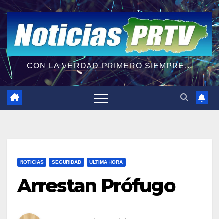
CON LA VERDAD PRIMERO SIEMPRE...
NOTICIAS
SEGURIDAD
ULTIMA HORA
Arrestan Prófugo