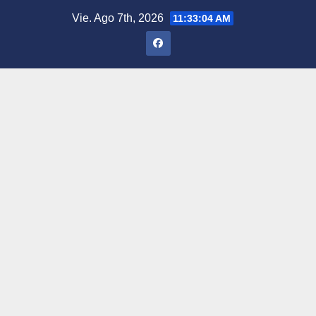
Saltar
Vie. Ago 7th, 2026
11:33:04 AM
al
contenido