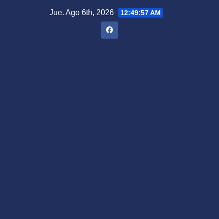
Saltar
Jue. Ago 6th, 2026
12:49:58 AM
al
contenido