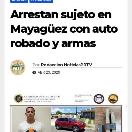
NOTICIAS
ULTIMA HORA
Arrestan sujeto en
Mayagüez con auto
robado y armas
Por
Redaccion NoticiasPRTV
ABR 23, 2020