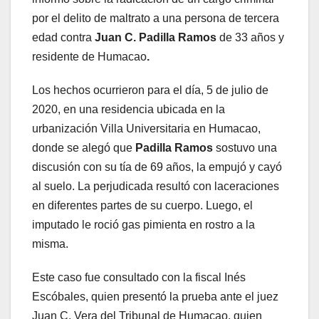
por el delito de maltrato a una persona de tercera
edad contra
Juan C. Padilla Ramos
de 33 años y
residente de Humacao
.
Los hechos ocurrieron para el día, 5 de julio de
2020, en una residencia ubicada en la
urbanización Villa Universitaria en Humacao,
donde se alegó que
Padilla Ramos
sostuvo una
discusión con su tía de 69 años, la empujó y cayó
al suelo. La perjudicada resultó con laceraciones
en diferentes partes de su cuerpo. Luego, el
imputado le roció gas pimienta en rostro a la
misma.
Este caso fue consultado con la fiscal Inés
Escóbales, quien presentó la prueba ante el juez
Juan C. Vera del Tribunal de Humacao, quien