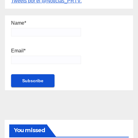
Tweets por el @Noticias_PRTV.
Name*
Email*
You missed