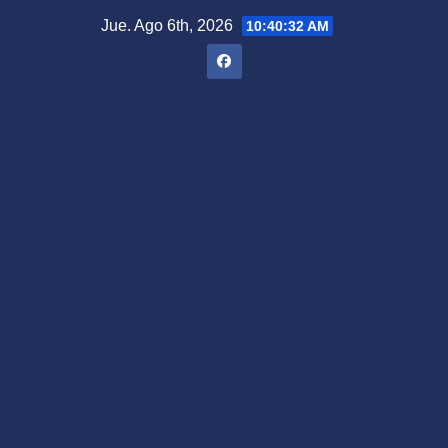
Saltar
Jue. Ago 6th, 2026
10:40:33 AM
al
contenido