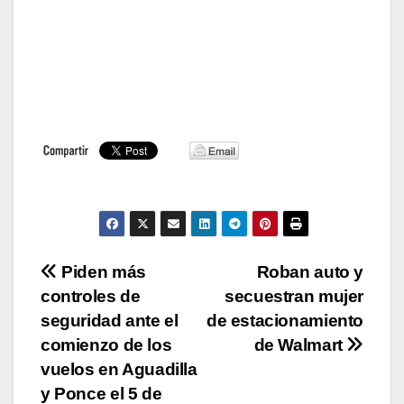
Navegación
Piden más
Roban auto y
controles de
secuestran mujer
de
seguridad ante el
de estacionamiento
entradas
comienzo de los
de Walmart
vuelos en Aguadilla
y Ponce el 5 de