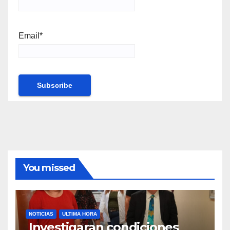
Email*
You missed
NOTICIAS
ULTIMA HORA
Investigaran condiciones