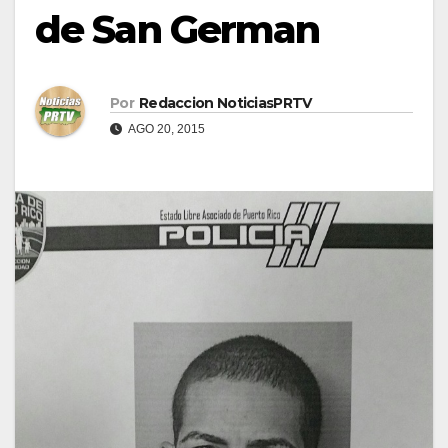
de San German
Por
Redaccion NoticiasPRTV
AGO 20, 2015