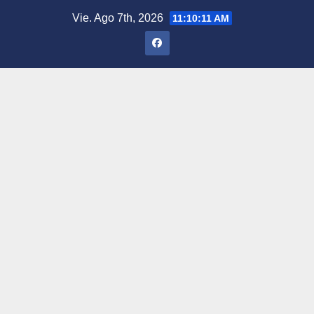
Saltar
Vie. Ago 7th, 2026
11:10:12 AM
al
contenido