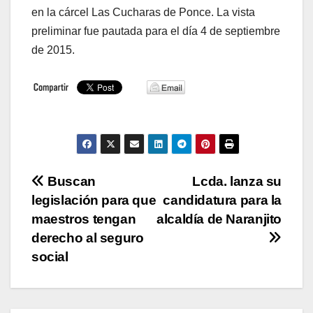
en la cárcel Las Cucharas de Ponce. La vista
preliminar fue pautada para el día 4 de septiembre
de 2015.
Navegación
Buscan
Lcda. lanza su
legislación para que
candidatura para la
de
maestros tengan
alcaldía de Naranjito
entradas
derecho al seguro
social