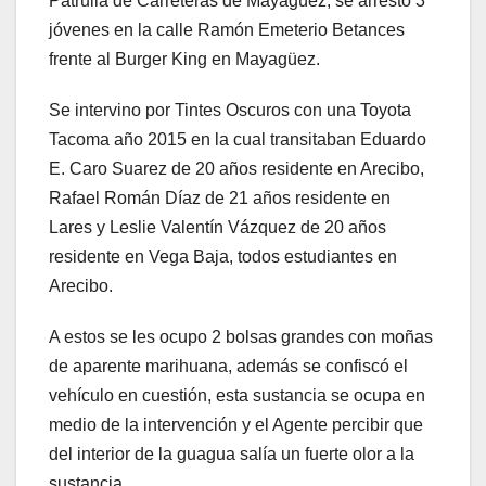
Patrulla de Carreteras de Mayagüez, se arrestó 3
jóvenes en la calle Ramón Emeterio Betances
frente al Burger King en Mayagüez.
Se intervino por Tintes Oscuros con una Toyota
Tacoma año 2015 en la cual transitaban Eduardo
E. Caro Suarez de 20 años residente en Arecibo,
Rafael Román Díaz de 21 años residente en
Lares y Leslie Valentín Vázquez de 20 años
residente en Vega Baja, todos estudiantes en
Arecibo.
A estos se les ocupo 2 bolsas grandes con moñas
de aparente marihuana, además se confiscó el
vehículo en cuestión, esta sustancia se ocupa en
medio de la intervención y el Agente percibir que
del interior de la guagua salía un fuerte olor a la
sustancia.