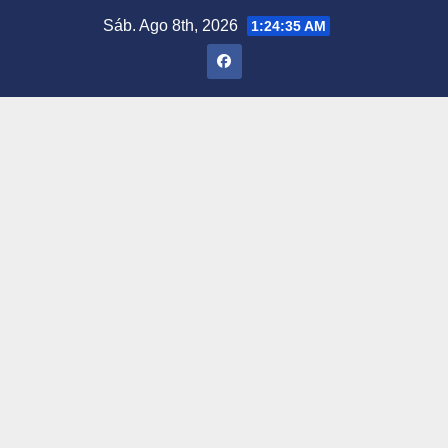
Saltar
Sáb. Ago 8th, 2026
1:24:36 AM
al
contenido