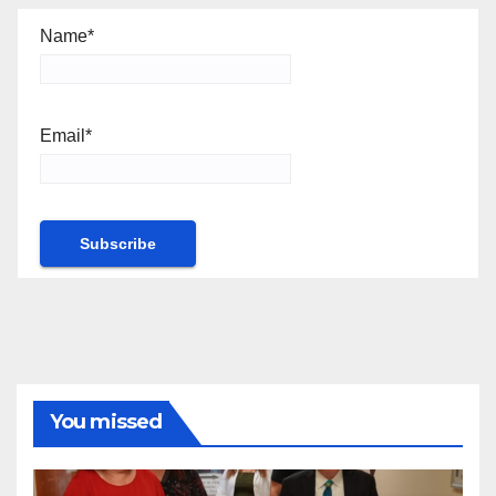
Name*
Email*
You missed