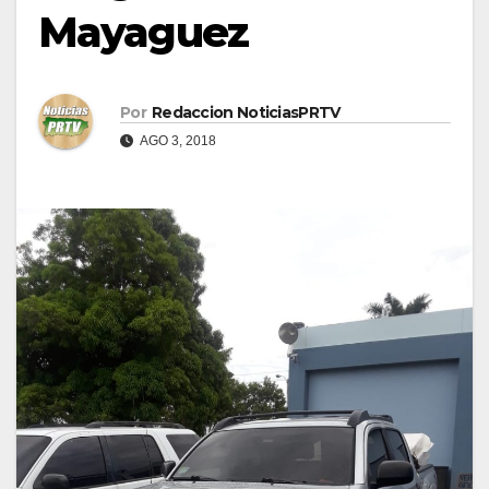
Mayaguez
Por
Redaccion NoticiasPRTV
AGO 3, 2018