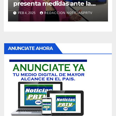
presenta medidas ante la
violencia en el noviazgo
FEB 4, 2025
REDACCION NOTICIASPRTV
ANUNCIATE AHORA