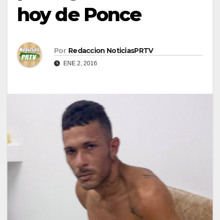
hoy de Ponce
Por
Redaccion NoticiasPRTV
ENE 2, 2016