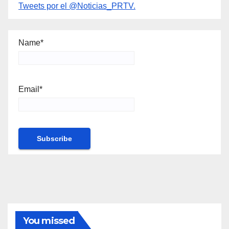
Tweets por el @Noticias_PRTV.
Name*
Email*
You missed