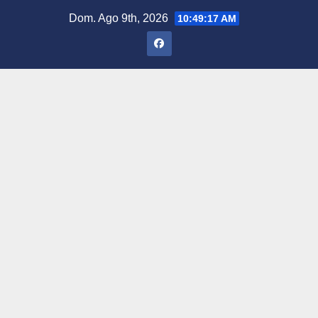
Saltar
Dom. Ago 9th, 2026
10:49:18 AM
al
contenido