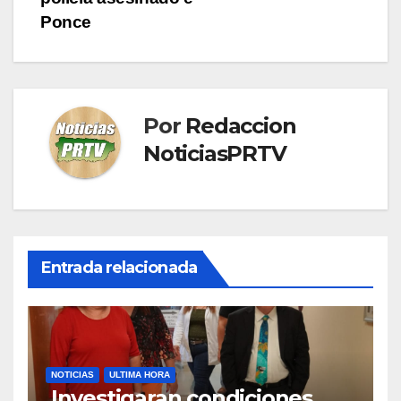
Ponce
Por
Redaccion
NoticiasPRTV
Entrada relacionada
NOTICIAS
ULTIMA HORA
Investigaran condiciones