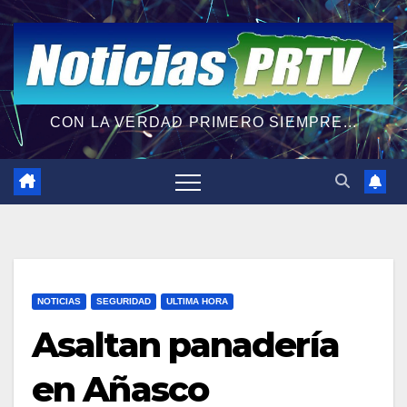
CON LA VERDAD PRIMERO SIEMPRE...
NOTICIAS
SEGURIDAD
ULTIMA HORA
Asaltan panadería
en Añasco