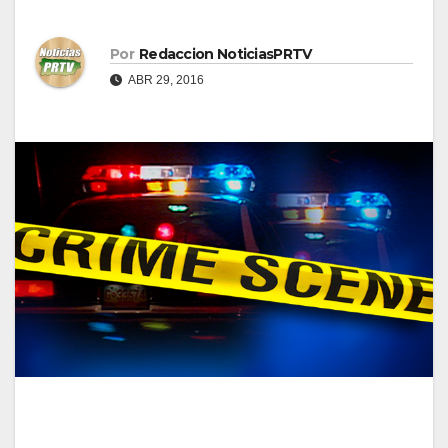
Por
Redaccion NoticiasPRTV
ABR 29, 2016