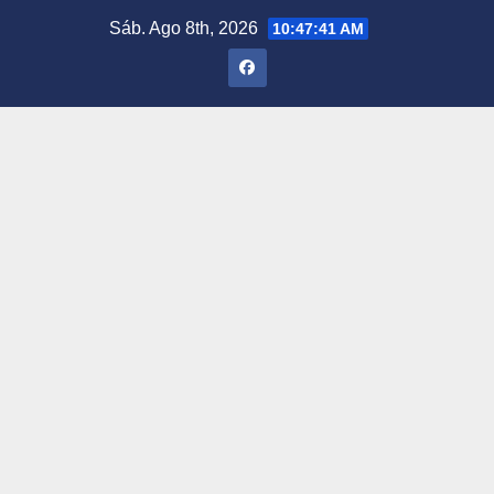
Saltar
Sáb. Ago 8th, 2026
10:47:41 AM
al
contenido