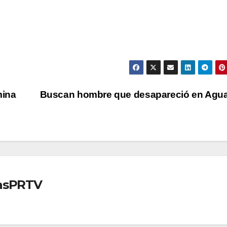
mina
Buscan hombre que desapareció en Agua
iasPRTV