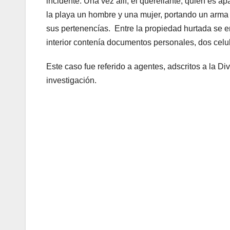
incidente. Una vez allí, el querellante, quien es a
la playa un hombre y una mujer, portando un arma 
sus pertenencías. Entre la propiedad hurtada se 
interior contenía documentos personales, dos cel
Este caso fue referido a agentes, adscritos a la 
investigación.