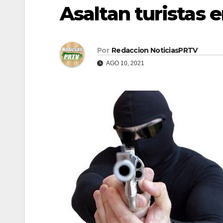
Asaltan turistas 
Por
Redaccion NoticiasPRTV
AGO 10, 2021