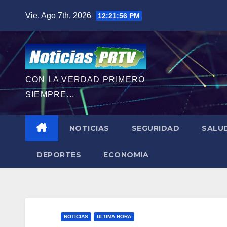
Saltar
Vie. Ago 7th, 2026
12:21:57 PM
al
contenido
CON LA VERDAD PRIMERO
SIEMPRE...
NOTICIAS
SEGURIDAD
SALU
DEPORTES
ECONOMIA
NOTICIAS
ULTIMA HORA