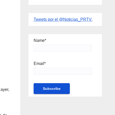
Tweets por el @Noticias_PRTV.
Name*
Email*
ayer,