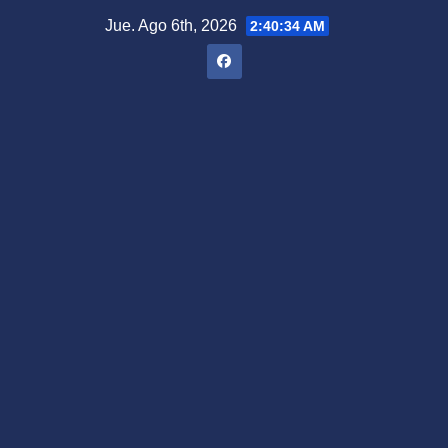
Saltar
Jue. Ago 6th, 2026
2:40:35 AM
al
contenido