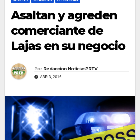
NOTICIAS
SEGURIDAD
ULTIMA HORA
Asaltan y agreden
comerciante de
Lajas en su negocio
Por
Redaccion NoticiasPRTV
ABR 3, 2016