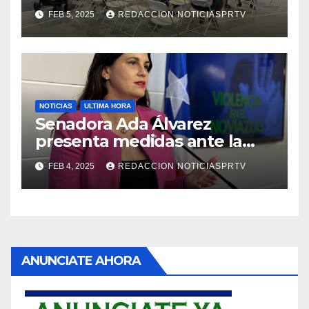
Reparto Metropolitano
FEB 5, 2025
REDACCION NOTICIASPRTV
NOTICIAS
ULTIMA HORA
Senadora Ada Álvarez
presenta medidas ante la
violencia en el noviazgo
FEB 4, 2025
REDACCION NOTICIASPRTV
ANUNCIATE AHORA