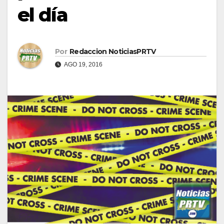
el día
Por
Redaccion NoticiasPRTV
AGO 19, 2016