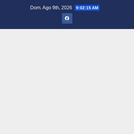
Saltar
Dom. Ago 9th, 2026
9:02:16 AM
al
contenido