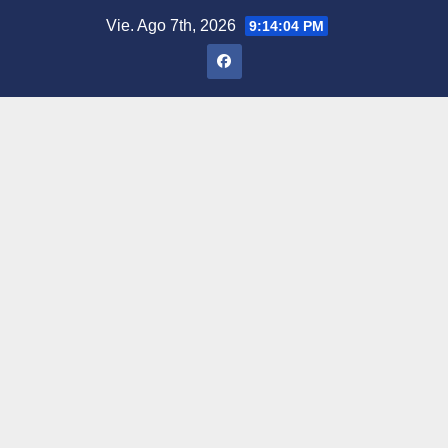
Saltar
Vie. Ago 7th, 2026
9:14:05 PM
al
contenido