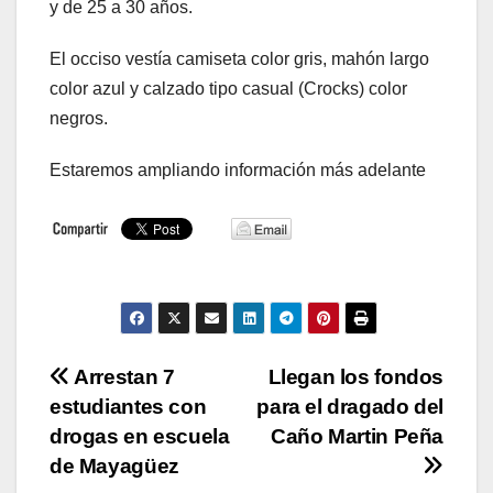
y de 25 a 30 años.
El occiso vestía camiseta color gris, mahón largo
color azul y calzado tipo casual (Crocks) color
negros.
Estaremos ampliando información más adelante
Navegación
Arrestan 7
Llegan los fondos
estudiantes con
para el dragado del
de
drogas en escuela
Caño Martin Peña
entradas
de Mayagüez