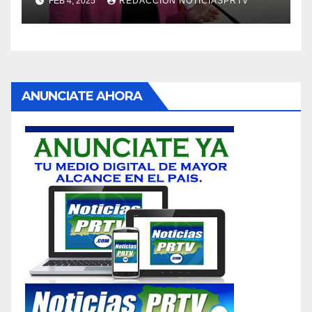
FEB 4, 2025
REDACCION NOTICIASPRTV
ANUNCIATE AHORA