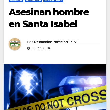
NOTICIAS
SEGURIDAD
ULTIMA HORA
Asesinan hombre
en Santa Isabel
Por
Redaccion NoticiasPRTV
FEB 10, 2016