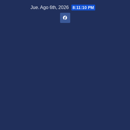
Saltar
Jue. Ago 6th, 2026
8:11:11 PM
al
contenido