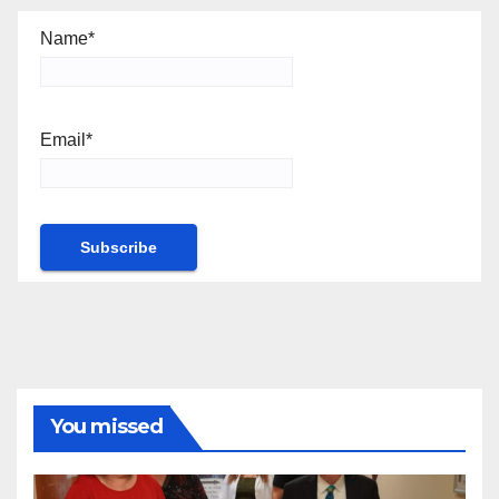
Name*
Email*
You missed