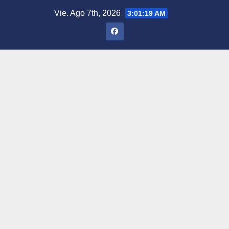
Saltar
Vie. Ago 7th, 2026
3:01:19 AM
al
contenido