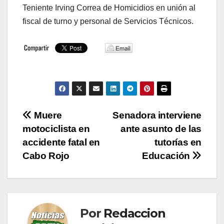
Teniente Irving Correa de Homicidios en unión al
fiscal de turno y personal de Servicios Técnicos.
Navegación
Muere
Senadora interviene
motociclista en
ante asunto de las
de
accidente fatal en
tutorías en
entradas
Cabo Rojo
Educación
Por
Redaccion