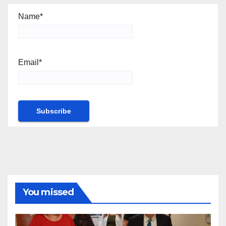
Name*
Email*
You missed