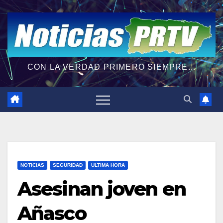
CON LA VERDAD PRIMERO SIEMPRE...
NOTICIAS
SEGURIDAD
ULTIMA HORA
Asesinan joven en
Añasco