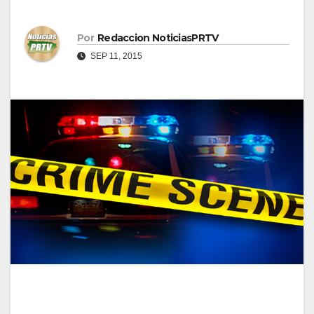
Por
Redaccion NoticiasPRTV
SEP 11, 2015