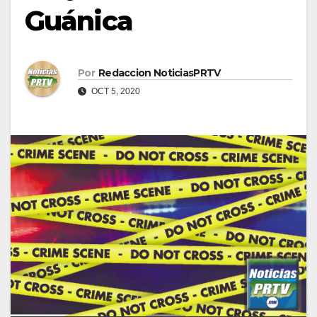
Guánica
Por
Redaccion NoticiasPRTV
OCT 5, 2020