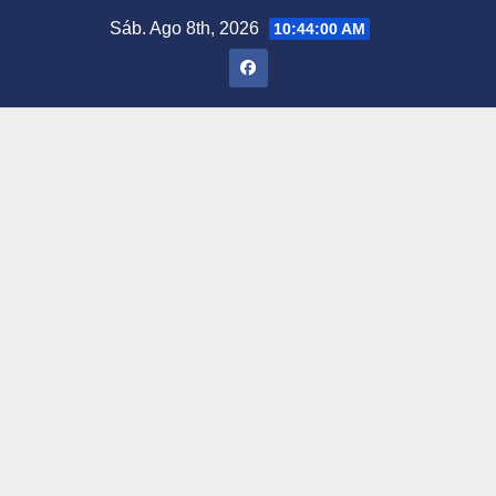
Saltar
Sáb. Ago 8th, 2026
10:44:01 AM
al
contenido