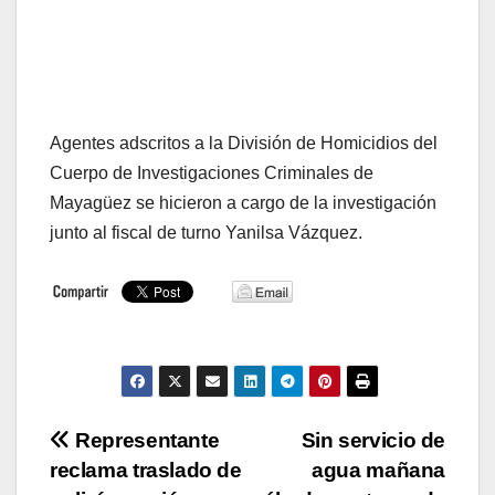
Agentes adscritos a la División de Homicidios del
Cuerpo de Investigaciones Criminales de
Mayagüez se hicieron a cargo de la investigación
junto al fiscal de turno Yanilsa Vázquez.
Navegación
Representante
Sin servicio de
reclama traslado de
agua mañana
de