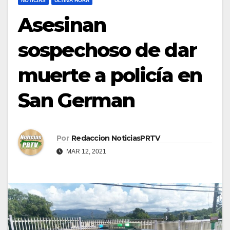
NOTICIAS
ULTIMA HORA
Asesinan
sospechoso de dar
muerte a policía en
San German
Por
Redaccion NoticiasPRTV
MAR 12, 2021