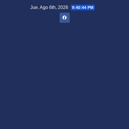
Saltar
Jue. Ago 6th, 2026
9:40:45 PM
al
contenido