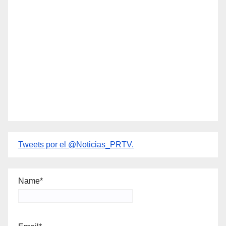
Tweets por el @Noticias_PRTV.
Name*