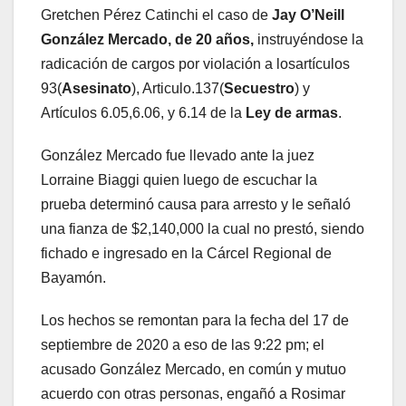
Gretchen Pérez Catinchi el caso de
Jay O’Neill
González Mercado, de 20 años,
instruyéndose la
radicación de cargos por violación a losartículos
93(
Asesinato
), Articulo.137(
Secuestro
) y
Artículos 6.05,6.06, y 6.14 de la
Ley de armas
.
González Mercado fue llevado ante la juez
Lorraine Biaggi quien luego de escuchar la
prueba determinó causa para arresto y le señaló
una fianza de $2,140,000 la cual no prestó, siendo
fichado e ingresado en la Cárcel Regional de
Bayamón.
Los hechos se remontan para la fecha del 17 de
septiembre de 2020 a eso de las 9:22 pm; el
acusado González Mercado, en común y mutuo
acuerdo con otras personas, engañó a Rosimar