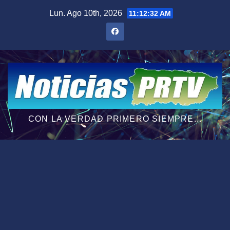
Saltar
Lun. Ago 10th, 2026
11:12:34 AM
al
contenido
CON LA VERDAD PRIMERO SIEMPRE...