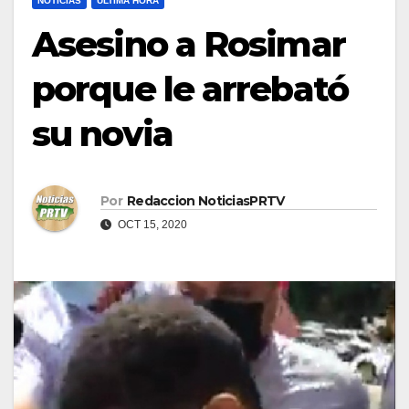
NOTICIAS
ULTIMA HORA
Asesino a Rosimar
porque le arrebató
su novia
Por
Redaccion NoticiasPRTV
OCT 15, 2020