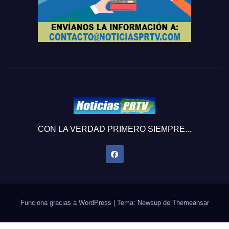
CON LA VERDAD PRIMERO SIEMPRE...
Funciona gracias a WordPress
|
Tema: Newsup de
Themeansar