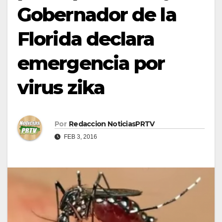
Gobernador de la
Florida declara
emergencia por
virus zika
Por
Redaccion NoticiasPRTV
FEB 3, 2016