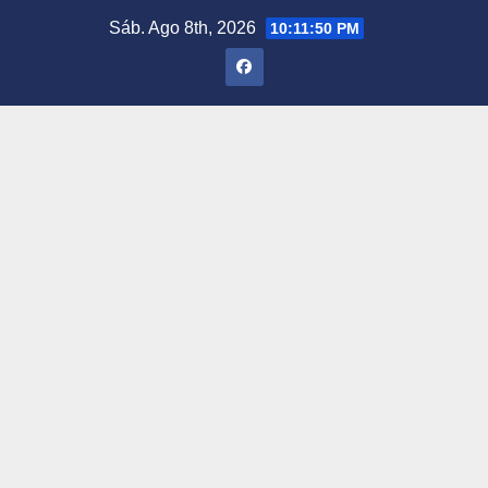
Saltar
Sáb. Ago 8th, 2026
10:11:51 PM
al
contenido