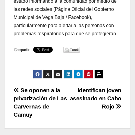
estado informando a la comunidad por medio de
las redes sociales (Página Oficial del Gobierno
Municipal de Vega Baja / Facebook),
particularmente para alertar a las personas con
problemas respiratorios para que se protegieran.
Navegación
Se oponen a la
Identifican joven
privatización de Las
asesinado en Cabo
de
Carvernas de
Rojo
entradas
Camuy