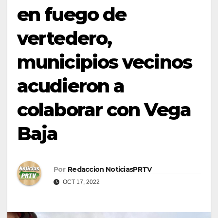
en fuego de
vertedero,
municipios vecinos
acudieron a
colaborar con Vega
Baja
Por
Redaccion NoticiasPRTV
OCT 17, 2022