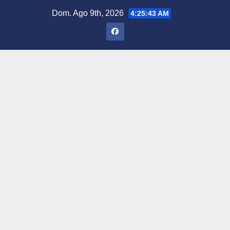
Saltar
Dom. Ago 9th, 2026
4:25:44 AM
al
contenido