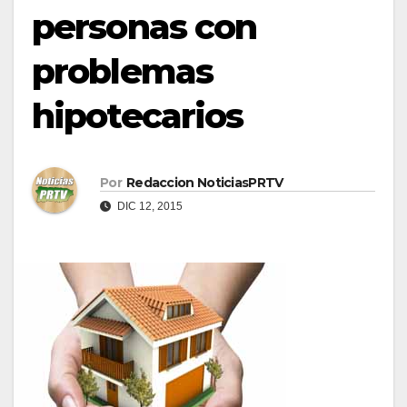
personas con
problemas
hipotecarios
Por
Redaccion NoticiasPRTV
DIC 12, 2015