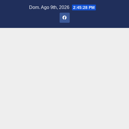
Saltar
Dom. Ago 9th, 2026
2:45:29 PM
al
contenido