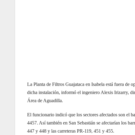
La Planta de Filtros Guajataca en Isabela está fuera de 
dicha instalación, informó el ingeniero Alexis Irizarry, 
Área de Aguadilla.
El funcionario indicó que los sectores afectados son el ba
4457. Así también en San Sebastián se afectarían los ba
447 y 448 y las carreteras PR-119, 451 y 455.