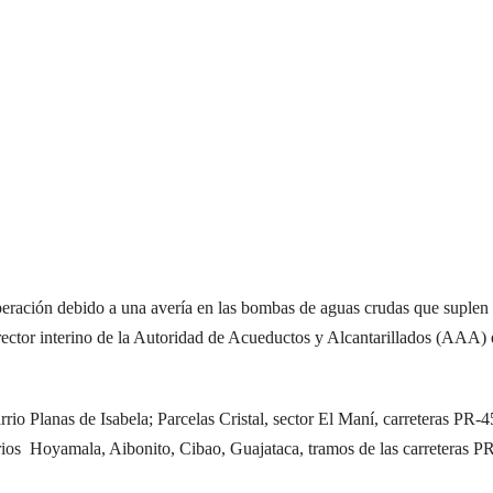
operación debido a una avería en las bombas de aguas crudas que suplen
director interino de la Autoridad de Acueductos y Alcantarillados (AAA) 
rrio Planas de Isabela; Parcelas Cristal, sector El Maní, carreteras PR-
rrios Hoyamala, Aibonito, Cibao, Guajataca, tramos de las carreteras P