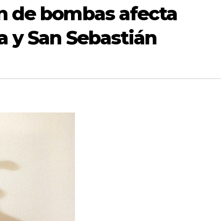
ón de bombas afecta
la y San Sebastián