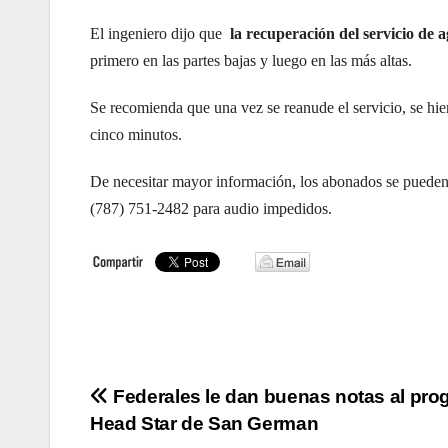
El ingeniero dijo que
la recuperación del servicio de 
primero en las partes bajas y luego en las más altas.
Se recomienda que una vez se reanude el servicio, se hi
cinco minutos.
De necesitar mayor información, los abonados se pueden 
(787) 751-2482 para audio impedidos.
Navegación
Federales le dan buenas notas al pr
Head Star de San German
de