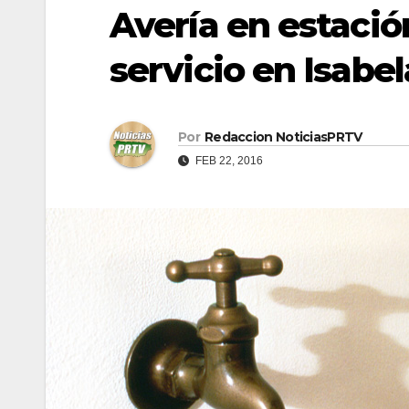
Avería en estaci
servicio en Isabe
Por
Redaccion NoticiasPRTV
FEB 22, 2016