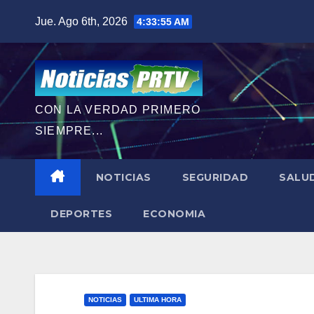
Saltar
Jue. Ago 6th, 2026
4:33:56 AM
al
contenido
CON LA VERDAD PRIMERO
SIEMPRE...
NOTICIAS
SEGURIDAD
SALU
DEPORTES
ECONOMIA
NOTICIAS
ULTIMA HORA