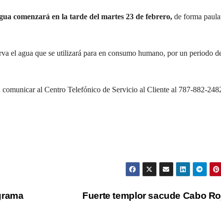
agua comenzará en la tarde del martes 23 de febrero,
de forma paulat
erva el agua que se utilizará para en consumo humano, por un periodo d
comunicar al Centro Telefónico de Servicio al Cliente al 787-882-2482
ograma
Fuerte templor sacude Cabo R