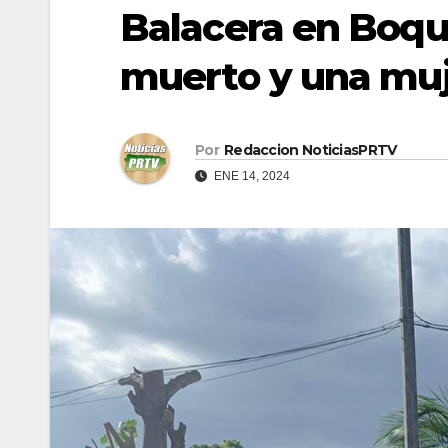
Balacera en Boq
muerto y una muj
Por
Redaccion NoticiasPRTV
ENE 14, 2024