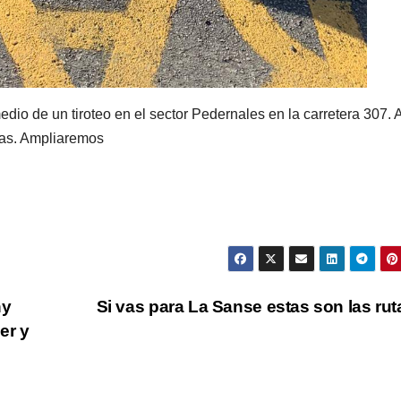
io de un tiroteo en el sector Pedernales en la carretera 307. A
nas. Ampliaremos
ny
Si vas para La Sanse estas son las ru
er y