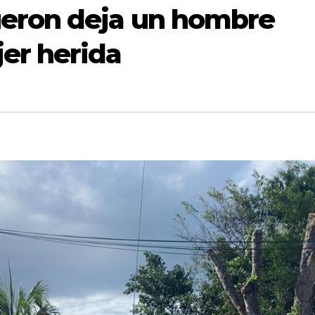
ueron deja un hombre
er herida