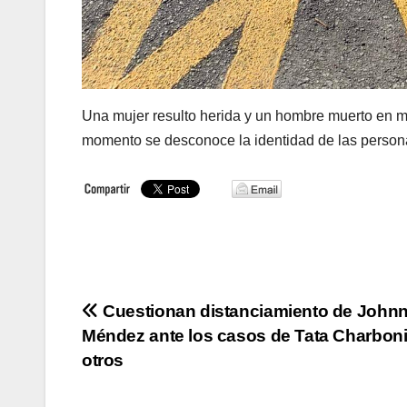
Una mujer resulto herida y un hombre muerto en med
momento se desconoce la identidad de las perso
Navegación
Cuestionan distanciamiento de John
Méndez ante los casos de Tata Charboni
de
otros
entradas