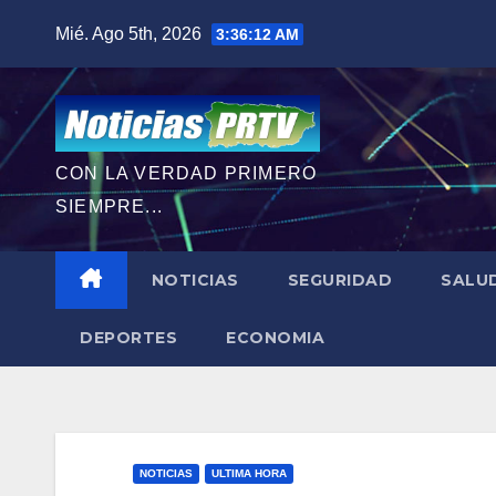
Saltar
Mié. Ago 5th, 2026
3:36:14 AM
al
contenido
CON LA VERDAD PRIMERO
SIEMPRE...
NOTICIAS
SEGURIDAD
SALU
DEPORTES
ECONOMIA
NOTICIAS
ULTIMA HORA