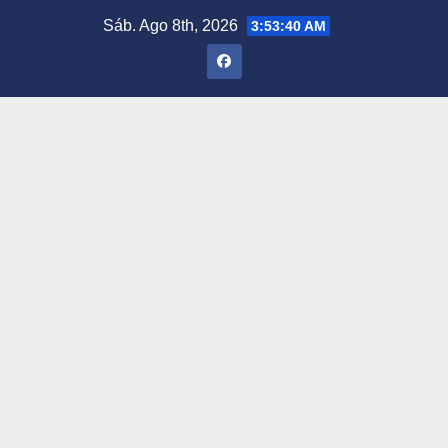
Saltar
Sáb. Ago 8th, 2026
3:53:41 AM
al
contenido