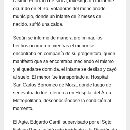
Distrito Policiaco de Moca, investigó un incidente
ocurrido en el Bo. Voladoras del mencionado
municipio, donde un infante de 2 meses de
nacido, sufrió una caída.
Según se informó de manera preliminar, los
hechos ocurrieron mientras el menor se
encontraba en compañía de su progenitora, quien
manifestó que se encontraba meciendo el mismo
y al quedarse dormida, el infante se deslizo y cayó
al suelo. El menor fue transportado al Hospital
San Carlos Borromeo de Moca, donde luego de
ser evaluado fue referido a un Hospital del Área
Metropolitana, desconociéndose la condición al
momento.
El Agte. Edgardo Carril, supervisado por el Sgto.
Nelson Rosa, refirió este incidente a la División de