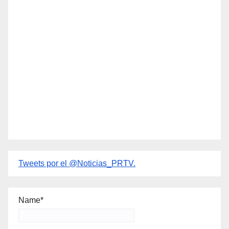
Tweets por el @Noticias_PRTV.
Name*