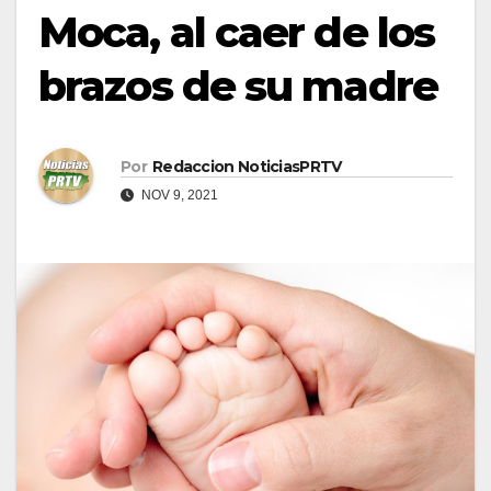
Moca, al caer de los
brazos de su madre
Por
Redaccion NoticiasPRTV
NOV 9, 2021