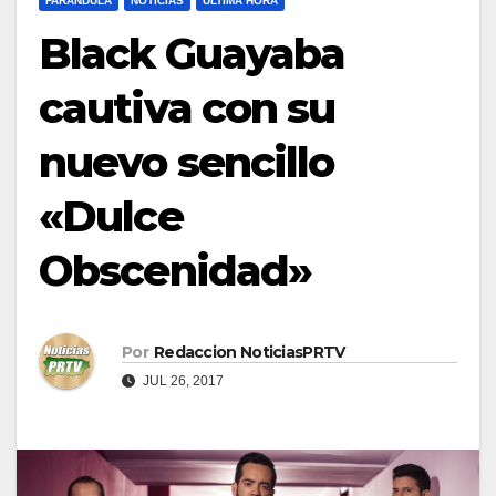
FARÁNDULA
NOTICIAS
ULTIMA HORA
Black Guayaba
cautiva con su
nuevo sencillo
«Dulce
Obscenidad»
Por
Redaccion NoticiasPRTV
JUL 26, 2017