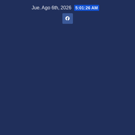
Saltar
Jue. Ago 6th, 2026
5:01:27 AM
al
contenido