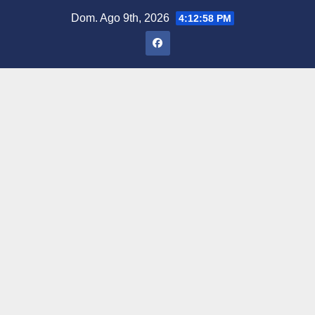
Saltar
Dom. Ago 9th, 2026
4:12:59 PM
al
contenido