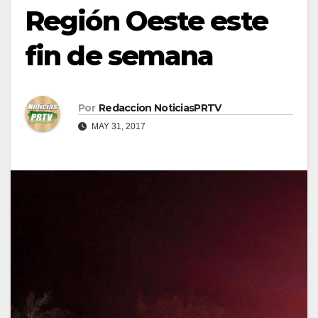
Región Oeste este
fin de semana
Por
Redaccion NoticiasPRTV
MAY 31, 2017