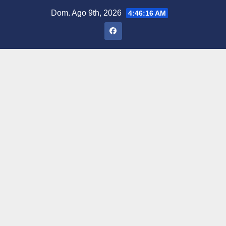
Saltar
Dom. Ago 9th, 2026
4:46:17 AM
al
contenido