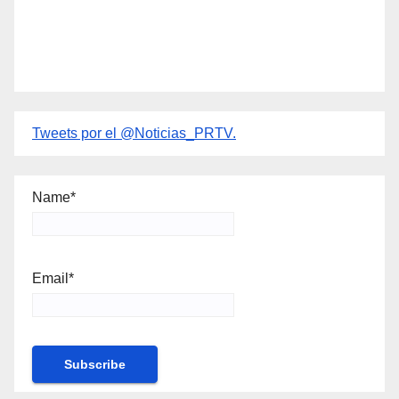
Tweets por el @Noticias_PRTV.
Name*
Email*