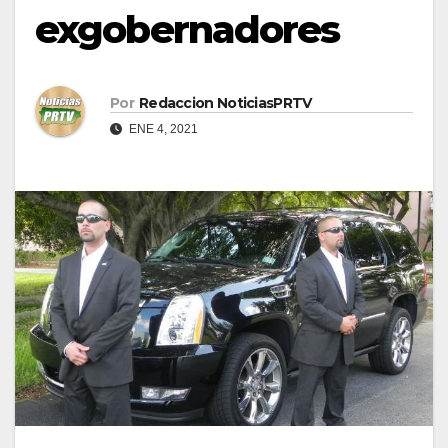
exgobernadores
Por
Redaccion NoticiasPRTV
ENE 4, 2021