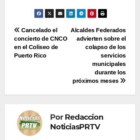
Navegación
Cancelado el
Alcaldes Federados
concierto de CNCO
advierten sobre el
de
en el Coliseo de
colapso de los
entradas
Puerto Rico
servicios
municipales
durante los
próximos meses
Por
Redaccion
NoticiasPRTV