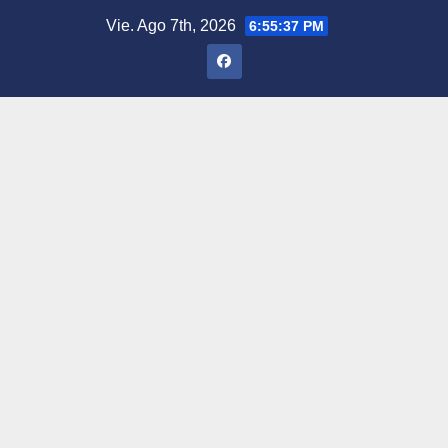
Saltar
Vie. Ago 7th, 2026
6:55:38 PM
al
contenido