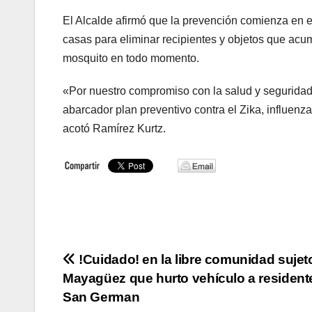
El Alcalde afirmó que la prevención comienza en e
casas para eliminar recipientes y objetos que acu
mosquito en todo momento.
«Por nuestro compromiso con la salud y segurida
abarcador plan preventivo contra el Zika, influenz
acotó Ramírez Kurtz.
Navegación
!Cuidado! en la libre comunidad sujet
Mayagüez que hurto vehículo a resident
de
San German