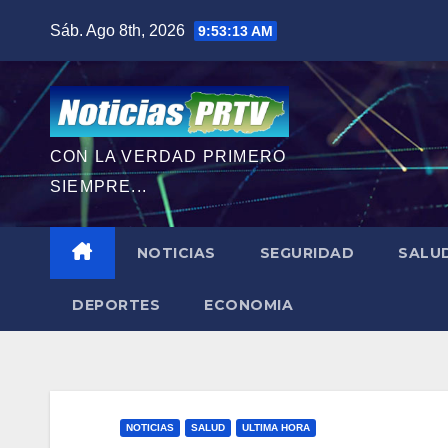
Saltar
Sáb. Ago 8th, 2026
9:53:14 AM
al
contenido
CON LA VERDAD PRIMERO
SIEMPRE...
NOTICIAS
SEGURIDAD
SALU
DEPORTES
ECONOMIA
NOTICIAS
SALUD
ULTIMA HORA