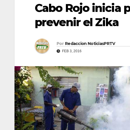
Cabo Rojo inicia 
prevenir el Zika
Por
Redaccion NoticiasPRTV
FEB 3, 2016