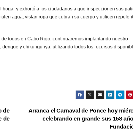
l hogar y exhortó a los ciudadanos a que inspeccionen sus pati
mulen agua, vistan ropa que cubran su cuerpo y utilicen repelen
d de todos en Cabo Rojo, continuaremos implantando nuestro
a, dengue y chikungunya, utilizando todos los recursos disponib
o de
Arranca el Carnaval de Ponce hoy miér
e de
celebrando en grande sus 158 añ
Fundaci