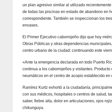
un plan agresivo similar al utilizado recientement
de todas las piscinas en estado de abandono en ho
correspondiente. También se inspeccionan los tres
envases.
El Primer Ejecutivo caborrojeño dijo que hoy miérc
Obras Públicas y otras dependencias municipales, 
centro urbano de la ciudad; continuando este viern
«Ante la emergencia declarada en todo Puerto Rico 
continua a los caborrojeños y visitantes. Product
neumáticos en el centro de acopio establecido en 
Ramírez Kurtz exhortó a la ciudadanía, principal
con sus médicos, hospitales o centros de salud, ta
saber, fiebre alta, dolor en articulaciones, ojos ro
chikunguya.