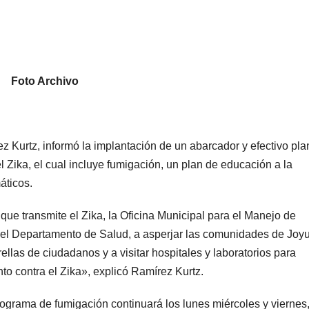
Foto Archivo
 Kurtz, informó la implantación de un abarcador y efectivo pla
l Zika, el cual incluye fumigación, un plan de educación a la
áticos.
que transmite el Zika, la Oficina Municipal para el Manejo de
del Departamento de Salud, a asperjar las comunidades de Joy
rellas de ciudadanos y a visitar hospitales y laboratorios para
nto contra el Zika», explicó Ramírez Kurtz.
rograma de fumigación continuará los lunes miércoles y viernes