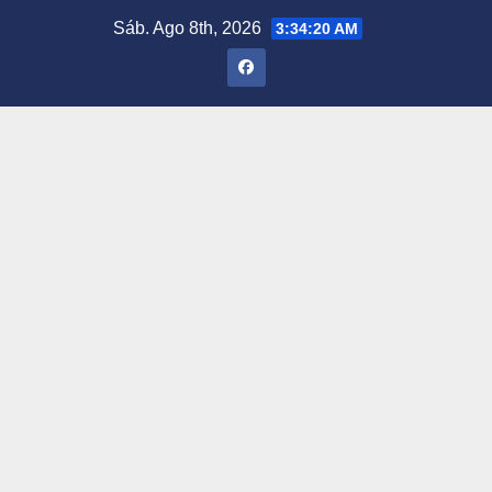
Saltar
Sáb. Ago 8th, 2026
3:34:21 AM
al
contenido