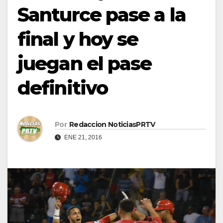
Santurce pase a la
final y hoy se
juegan el pase
definitivo
Por
Redaccion NoticiasPRTV
ENE 21, 2016