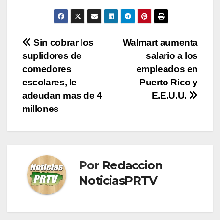
Navegación
Sin cobrar los
Walmart aumenta
suplidores de
salario a los
de
comedores
empleados en
entradas
escolares, le
Puerto Rico y
adeudan mas de 4
E.E.U.U.
millones
Por
Redaccion
NoticiasPRTV