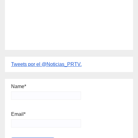
Tweets por el @Noticias_PRTV.
Name*
Email*