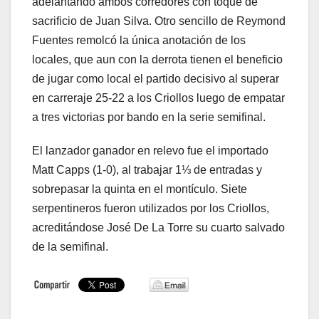
adelantando ambos corredores con toque de
sacrificio de Juan Silva. Otro sencillo de Reymond
Fuentes remolcó la única anotación de los
locales, que aun con la derrota tienen el beneficio
de jugar como local el partido decisivo al superar
en carreraje 25-22 a los Criollos luego de empatar
a tres victorias por bando en la serie semifinal.
El lanzador ganador en relevo fue el importado
Matt Capps (1-0), al trabajar 1⅓ de entradas y
sobrepasar la quinta en el montículo. Siete
serpentineros fueron utilizados por los Criollos,
acreditándose José De La Torre su cuarto salvado
de la semifinal.