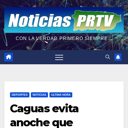
CON LA VERDAD PRIMERO SIEMPRE...
DEPORTES
NOTICIAS
ULTIMA HORA
Caguas evita
anoche que