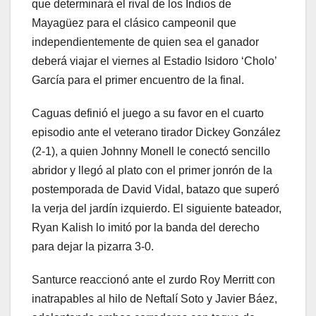
que determinará el rival de los Indios de
Mayagüez para el clásico campeonil que
independientemente de quien sea el ganador
deberá viajar el viernes al Estadio Isidoro ‘Cholo’
García para el primer encuentro de la final.
Caguas definió el juego a su favor en el cuarto
episodio ante el veterano tirador Dickey González
(2-1), a quien Johnny Monell le conectó sencillo
abridor y llegó al plato con el primer jonrón de la
postemporada de David Vidal, batazo que superó
la verja del jardín izquierdo. El siguiente bateador,
Ryan Kalish lo imitó por la banda del derecho
para dejar la pizarra 3-0.
Santurce reaccionó ante el zurdo Roy Merritt con
inatrapables al hilo de Neftalí Soto y Javier Báez,