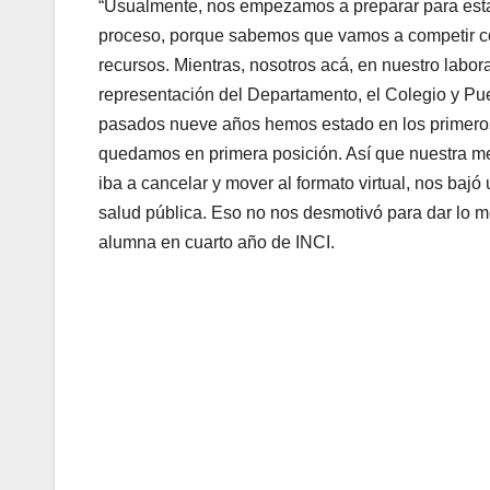
“Usualmente, nos empezamos a preparar para esta
proceso, porque sabemos que vamos a competir co
recursos. Mientras, nosotros acá, en nuestro labo
representación del Departamento, el Colegio y Pu
pasados nueve años hemos estado en los primeros t
quedamos en primera posición. Así que nuestra me
iba a cancelar y mover al formato virtual, nos baj
salud pública. Eso no nos desmotivó para dar lo m
alumna en cuarto año de INCI.