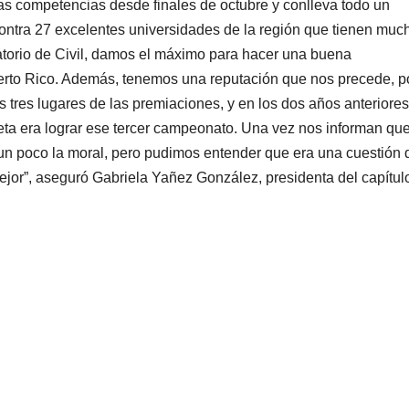
s competencias desde finales de octubre y conlleva todo un
ntra 27 excelentes universidades de la región que tienen muc
ratorio de Civil, damos el máximo para hacer una buena
erto Rico. Además, tenemos una reputación que nos precede, po
res lugares de las premiaciones, y en los dos años anteriores
ta era lograr ese tercer campeonato. Una vez nos informan qu
ó un poco la moral, pero pudimos entender que era una cuestión 
ejor”, aseguró Gabriela Yañez González, presidenta del capítul