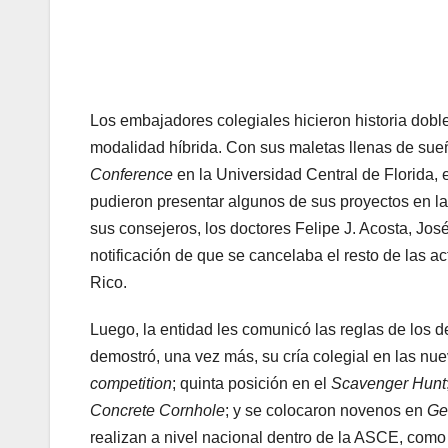
Los embajadores colegiales hicieron historia dobl
modalidad híbrida. Con sus maletas llenas de sue
Conference
en la Universidad Central de Florida,
pudieron presentar algunos de sus proyectos en l
sus consejeros, los doctores Felipe J. Acosta, José
notificación de que se cancelaba el resto de las 
Rico.
Luego, la entidad les comunicó las reglas de los d
demostró, una vez más, su cría colegial en las nue
competition
; quinta posición en el
Scavenger Hunt
Concrete Cornhole
; y se colocaron novenos en
Ge
realizan a nivel nacional dentro de la ASCE, como 