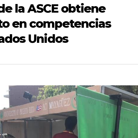
 de la ASCE obtiene
to en competencias
tados Unidos