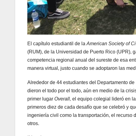
El capítulo estudiantil de la
American Society of Ci
(RUM), de la Universidad de Puerto Rico (UPR), ga
competencia regional anual del sureste de esa ent
manera virtual, justo cuando se adoptaron las me
Alrededor de 44 estudiantes del Departamento de In
dieron el todo por el todo, aún en medio de la cris
primer lugar
Overall,
el equipo colegial lideró en l
primeros diez de cada desafío que se celebró y qu
ingeniería civil como la transportación, el recurso 
otros.