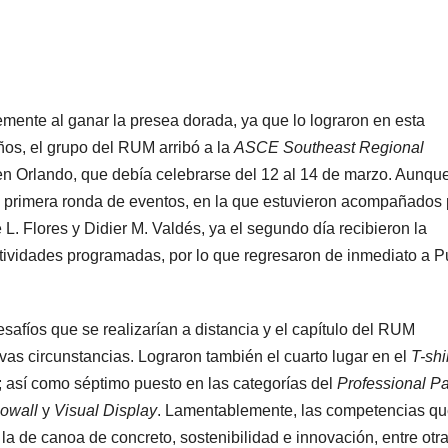
emente al ganar la presea dorada, ya que lo lograron en esta
ños, el grupo del RUM arribó a la
ASCE Southeast Regional
 en Orlando, que debía celebrarse del 12 al 14 de marzo. Aunqu
a primera ronda de eventos, en la que estuvieron acompañados 
 L. Flores y Didier M. Valdés, ya el segundo día recibieron la
actividades programadas, por lo que regresaron de inmediato a P
esafíos que se realizarían a distancia y el capítulo del RUM
vas circunstancias. Lograron también el cuarto lugar en el
T-shi
; así como séptimo puesto en las categorías del
Professional P
owall
y
Visual Display
. Lamentablemente, las competencias qu
la de canoa de concreto, sostenibilidad e innovación, entre otra