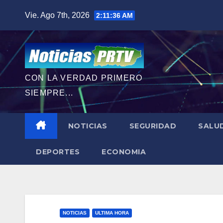
Saltar
Vie. Ago 7th, 2026
2:11:38 AM
al
contenido
CON LA VERDAD PRIMERO
SIEMPRE...
NOTICIAS
SEGURIDAD
SALU
DEPORTES
ECONOMIA
NOTICIAS
ULTIMA HORA