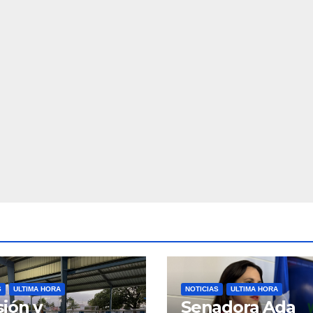
S
ULTIMA HORA
NOTICIAS
ULTIMA HORA
ión y
Senadora Ada