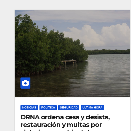
NOTICIAS
POLÍTICA
SEGURIDAD
ULTIMA HORA
DRNA ordena cesa y desista,
restauración y multas por