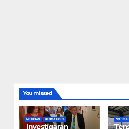
You missed
NOTICIAS
ULTIMA HORA
NOTICIA
Investigaran
Tens