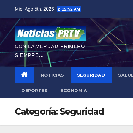
Saltar
Mié. Ago 5th, 2026
2:12:53 AM
al
contenido
CON LA VERDAD PRIMERO
SIEMPRE...
NOTICIAS
SEGURIDAD
SALU
DEPORTES
ECONOMIA
Categoría:
Seguridad