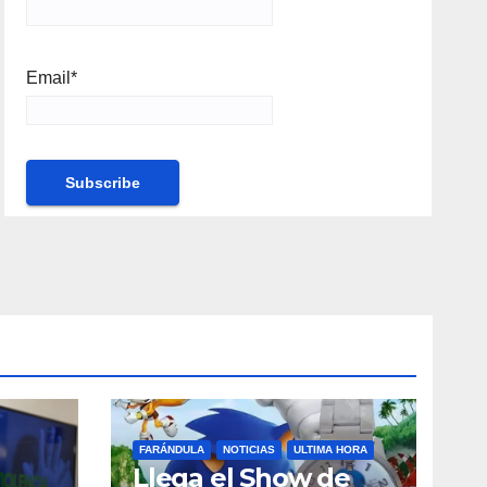
Email*
FARÁNDULA
NOTICIAS
ULTIMA HORA
Llega el Show de