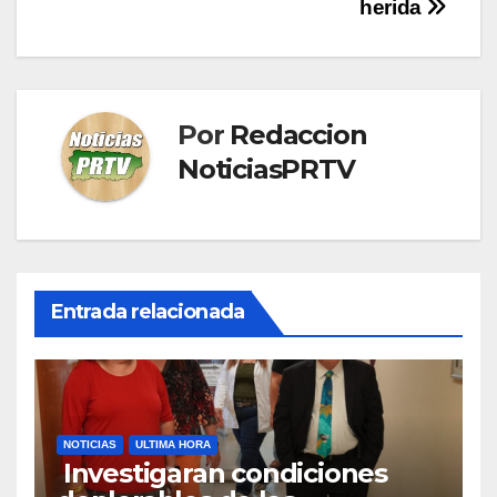
herida
Por
Redaccion
NoticiasPRTV
Entrada relacionada
NOTICIAS
ULTIMA HORA
Investigaran condiciones