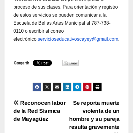
proceso de sus clases. Para orientación y registro
de estos servicios se pueden comunicar a la
Escuela de Bellas Artes Municipal al 787-738-
0110 o escribir al correo
electrónico
servicioseducativoscayey@gmail.com
.
Navegación
Reconocen labor
Se reporta muerte
de la Red Sísmica
violenta de un
de
de Mayagüez
hombre y su pareja
entradas
resulta gravemente