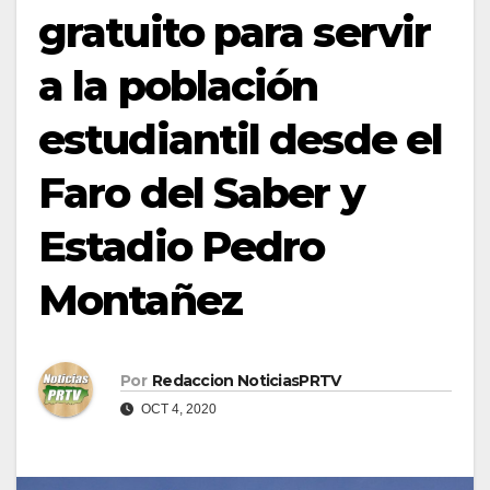
gratuito para servir
a la población
estudiantil desde el
Faro del Saber y
Estadio Pedro
Montañez
Por
Redaccion NoticiasPRTV
OCT 4, 2020