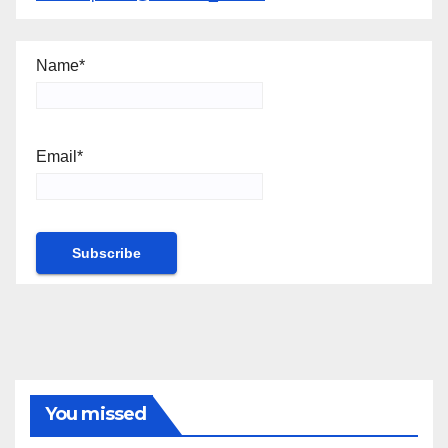
Name*
Email*
You missed