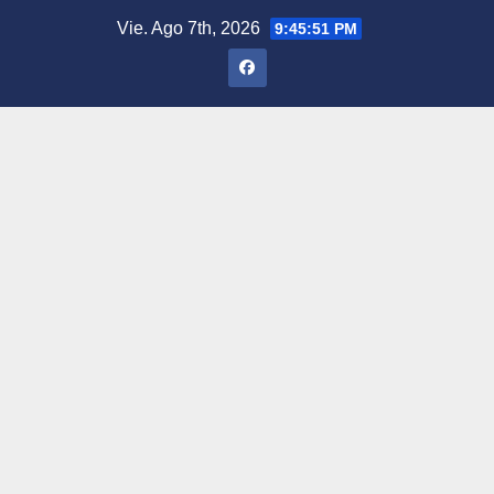
Saltar
Vie. Ago 7th, 2026
9:45:52 PM
al
contenido