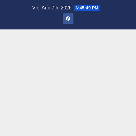
Saltar
Vie. Ago 7th, 2026
6:45:50 PM
al
contenido