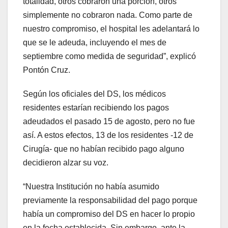
totalidad, otros cobraron una porción, otros
simplemente no cobraron nada. Como parte de
nuestro compromiso, el hospital les adelantará lo
que se le adeuda, incluyendo el mes de
septiembre como medida de seguridad”, explicó
Pontón Cruz.
Según los oficiales del DS, los médicos
residentes estarían recibiendo los pagos
adeudados el pasado 15 de agosto, pero no fue
así. A estos efectos, 13 de los residentes -12 de
Cirugía- que no habían recibido pago alguno
decidieron alzar su voz.
“Nuestra Institución no había asumido
previamente la responsabilidad del pago porque
había un compromiso del DS en hacer lo propio
en la fecha establecida. Sin embargo, ante la