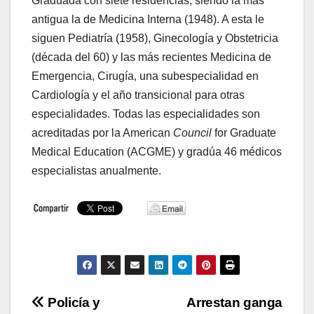
Graduada con siete residencias, siendo la más
antigua la de Medicina Interna (1948). A esta le
siguen Pediatría (1958), Ginecología y Obstetricia
(década del 60) y las más recientes Medicina de
Emergencia, Cirugía, una subespecialidad en
Cardiología y el año transicional para otras
especialidades. Todas las especialidades son
acreditadas por la American
Council
for Graduate
Medical Education (ACGME) y gradúa 46 médicos
especialistas anualmente.
Navegación
Policía y
Arrestan ganga