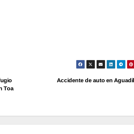
fugio
Accidente de auto en Aguadi
en Toa