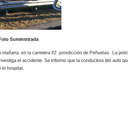
Foto Suministrada
s mañana en la carretera #2 jurisdicción de Peñuelas. La polic
nvestiga el accidente. Se informo que la conductora del auto qu
 el hospital.