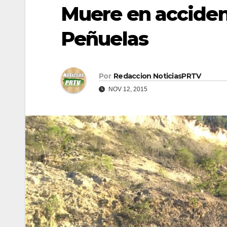
Muere en acciden
Peñuelas
Por
Redaccion NoticiasPRTV
NOV 12, 2015