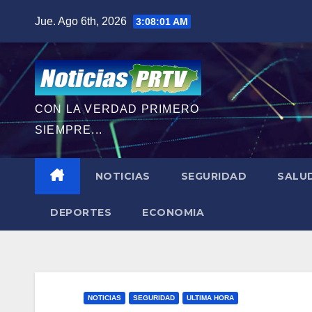
Saltar
Jue. Ago 6th, 2026
3:08:02 AM
al
contenido
CON LA VERDAD PRIMERO
SIEMPRE...
NOTICIAS
SEGURIDAD
SALU
DEPORTES
ECONOMIA
NOTICIAS
SEGURIDAD
ULTIMA HORA