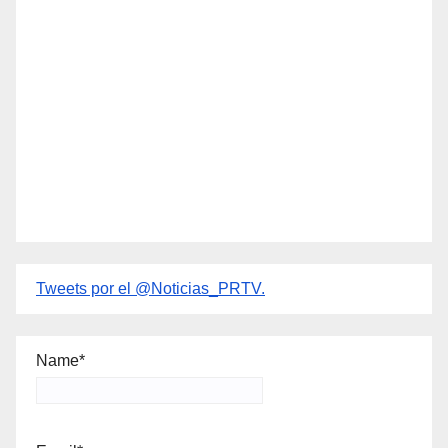
Tweets por el @Noticias_PRTV.
Name*