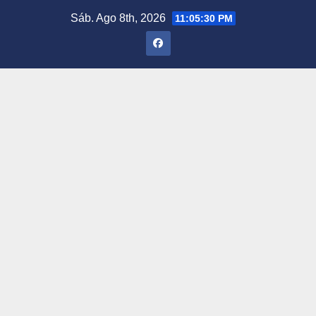
Saltar
Sáb. Ago 8th, 2026
11:05:31 PM
al
contenido