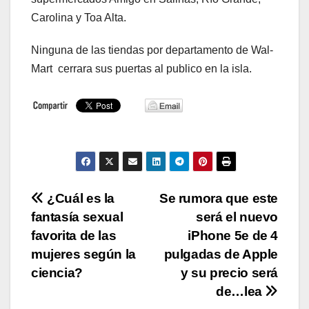
Carolina y Toa Alta.
Ninguna de las tiendas por departamento de Wal-
Mart cerrara sus puertas al publico en la isla.
Navegación
¿Cuál es la
Se rumora que este
fantasía sexual
será el nuevo
de
favorita de las
iPhone 5e de 4
entradas
mujeres según la
pulgadas de Apple
ciencia?
y su precio será
de…lea