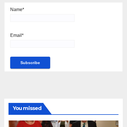
Name*
Email*
You missed