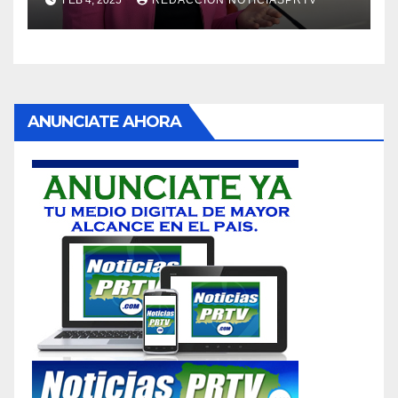
FEB 4, 2025
REDACCION NOTICIASPRTV
ANUNCIATE AHORA