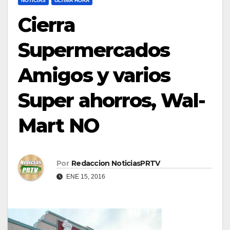
NOTICIAS
ULTIMA HORA
Cierra
Supermercados
Amigos y varios
Super ahorros, Wal-
Mart NO
Por
Redaccion NoticiasPRTV
ENE 15, 2016