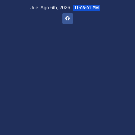
Saltar
Jue. Ago 6th, 2026
11:08:02 PM
al
contenido