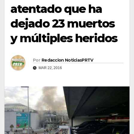
atentado que ha
dejado 23 muertos
y múltiples heridos
Por
Redaccion NoticiasPRTV
MAR 22, 2016