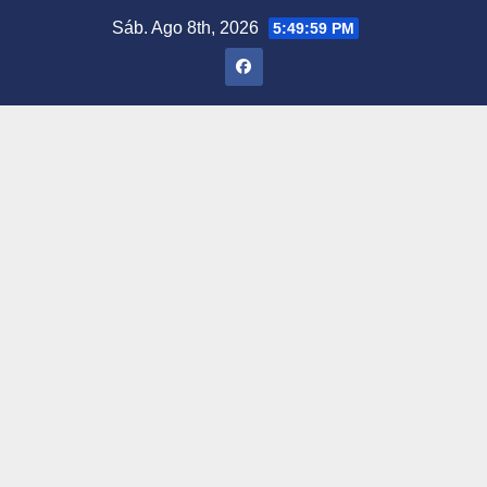
Saltar
Sáb. Ago 8th, 2026
5:50:00 PM
al
contenido