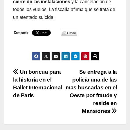
cierre de las instalaciones
y la cancelación de
todos los vuelos. La fiscalía afirma que se trata de
un atentado suicida.
Navegación
Un boricua para
Se entrega a la
la historia en el
policía una de las
de
Ballet Internacional
mas buscadas en el
entradas
de Paris
Oeste por fraude y
reside en
Mansiones