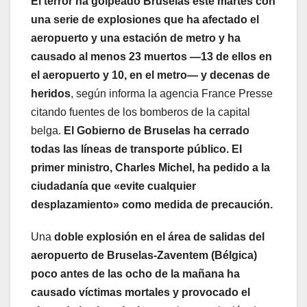
El terror ha golpeado Bruselas este martes con
una serie de explosiones que ha afectado el
aeropuerto y una estación de metro y ha
causado al menos 23 muertos —13 de ellos en
el aeropuerto y 10, en el metro— y decenas de
heridos
, según informa la agencia France Presse
citando fuentes de los bomberos de la capital
belga.
El Gobierno de Bruselas ha cerrado
todas las líneas de transporte público. El
primer ministro, Charles Michel, ha pedido a la
ciudadanía que «evite cualquier
desplazamiento» como medida de precaución.
Una
doble explosión en el área de salidas del
aeropuerto de Bruselas-Zaventem (Bélgica)
poco antes de las ocho de la mañana ha
causado víctimas mortales y provocado el