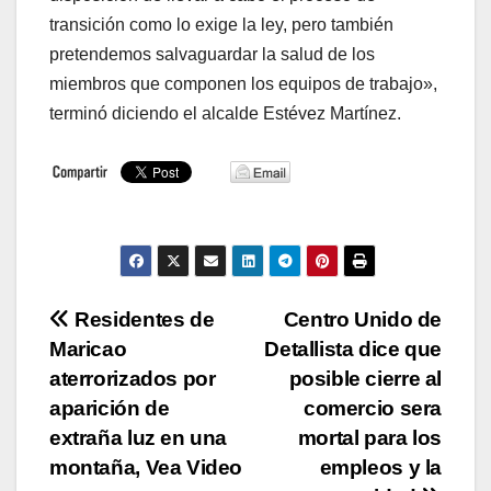
transición como lo exige la ley, pero también
pretendemos salvaguardar la salud de los
miembros que componen los equipos de trabajo»,
terminó diciendo el alcalde Estévez Martínez.
Navegación
Residentes de
Centro Unido de
Maricao
Detallista dice que
de
aterrorizados por
posible cierre al
entradas
aparición de
comercio sera
extraña luz en una
mortal para los
montaña, Vea Video
empleos y la