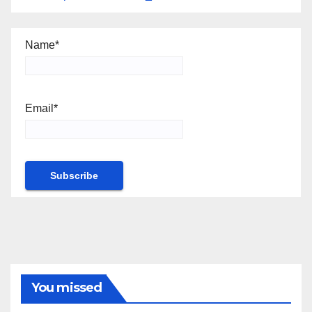
Name*
Email*
You missed