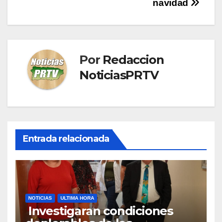
navidad
Por
Redaccion
NoticiasPRTV
Entrada relacionada
NOTICIAS
ULTIMA HORA
Investigaran condiciones