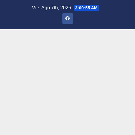
Saltar
Vie. Ago 7th, 2026
3:00:56 AM
al
contenido