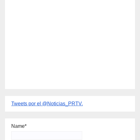
Tweets por el @Noticias_PRTV.
Name*