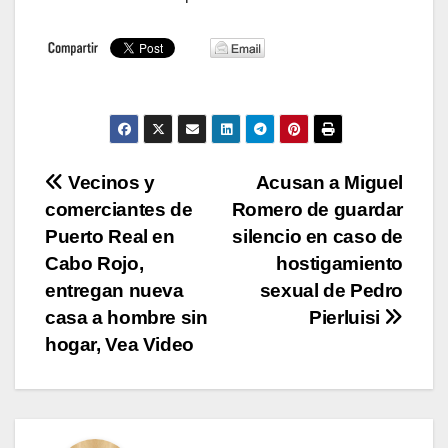
Navegación
Vecinos y
Acusan a Miguel
comerciantes de
Romero de guardar
de
Puerto Real en
silencio en caso de
entradas
Cabo Rojo,
hostigamiento
entregan nueva
sexual de Pedro
casa a hombre sin
Pierluisi
hogar, Vea Video