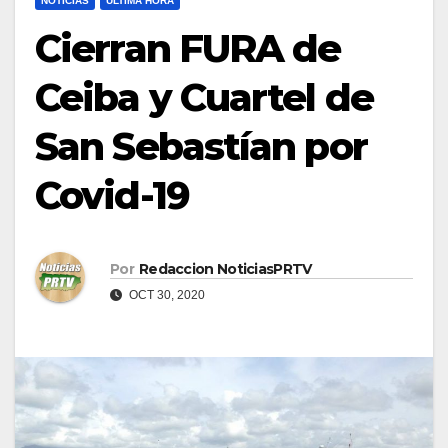
NOTICIAS
ULTIMA HORA
Cierran FURA de
Ceiba y Cuartel de
San Sebastían por
Covid-19
Por
Redaccion NoticiasPRTV
OCT 30, 2020