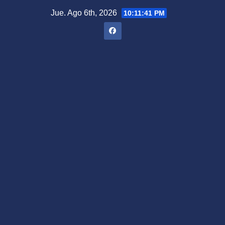
Saltar
Jue. Ago 6th, 2026
10:11:42 PM
al
contenido