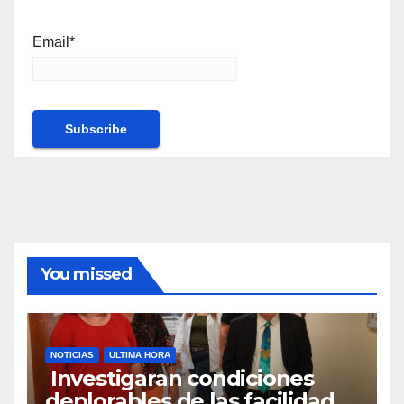
Email*
You missed
NOTICIAS
ULTIMA HORA
Investigaran condiciones
deplorables de las facilidades