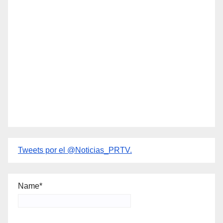
Tweets por el @Noticias_PRTV.
Name*