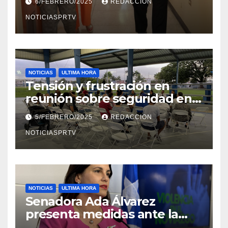
6/FEBRERO/2025
REDACCION
en Mayagüez
NOTICIASPRTV
NOTICIAS
ULTIMA HORA
Tensión y frustración en
reunión sobre seguridad en
Reparto Metropolitano
5/FEBRERO/2025
REDACCION
NOTICIASPRTV
NOTICIAS
ULTIMA HORA
Senadora Ada Álvarez
presenta medidas ante la
violencia en el noviazgo