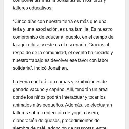
componentes más importantes son los foros y
talleres educativos.
“Cinco días con nuestra tierra es más que una
feria y una asociación, es una familia. Es nuestro
compromiso de educar al pueblo, en el campo de
la agricultura, y este es el escenario. Gracias al
respaldo de la comunidad, el evento ha crecido y
nuestro trabajo es devolver ese favor con labor
solidaria”, indicó Jonathan.
La Feria contará con carpas y exhibiciones de
ganado vacuno y caprino. Allí, tendrán un área
donde los niños podrán interactuar y tocar los
animales más pequeños. Además, se efectuarán
talleres sobre confección de yogur casero,
elaboración de quesos, procedimientos de
siembra de café, adopción de mascotas, entre