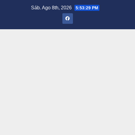
Saltar
Sáb. Ago 8th, 2026
5:53:30 PM
al
contenido