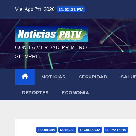
Saltar
Vie. Ago 7th, 2026
11:05:32 PM
al
contenido
CON LA VERDAD PRIMERO
SIEMPRE...
NOTICIAS
SEGURIDAD
SALU
DEPORTES
ECONOMIA
ECONOMIA
NOTICIAS
TECNOLOGÍA
ULTIMA HORA