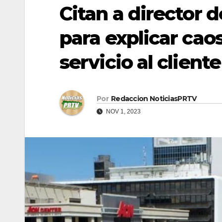
Citan a director d
para explicar cao
servicio al cliente
Por
Redaccion NoticiasPRTV
NOV 1, 2023