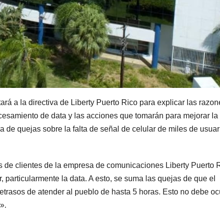
á a la directiva de Liberty Puerto Rico para explicar las razo
rocesamiento de data y las acciones que tomarán para mejorar la
ora de quejas sobre la falta de señal de celular de miles de usuar
 de clientes de la empresa de comunicaciones Liberty Puerto 
 particularmente la data. A esto, se suma las quejas de que el
retrasos de atender al pueblo de hasta 5 horas. Esto no debe ocu
».