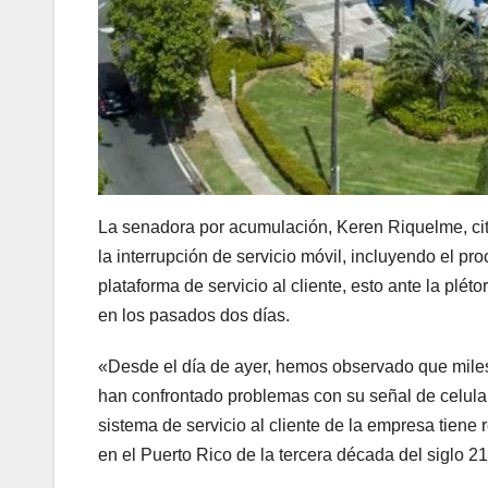
La senadora por acumulación, Keren Riquelme, citar
la interrupción de servicio móvil, incluyendo el p
plataforma de servicio al cliente, esto ante la plét
en los pasados dos días.
«Desde el día de ayer, hemos observado que miles
han confrontado problemas con su señal de celular,
sistema de servicio al cliente de la empresa tiene 
en el Puerto Rico de la tercera década del siglo 21