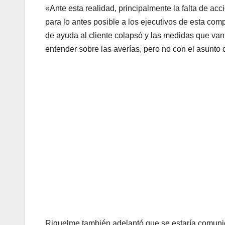
«Ante esta realidad, principalmente la falta de ac
para lo antes posible a los ejecutivos de esta c
de ayuda al cliente colapsó y las medidas que van
entender sobre las averías, pero no con el asunto de
Riquelme también adelantó que se estaría comuni