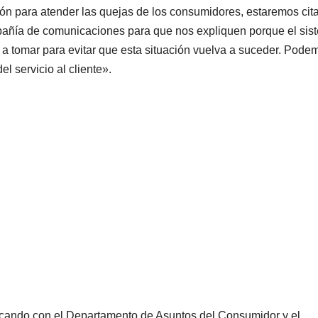
ción para atender las quejas de los consumidores, estaremos ci
ompañía de comunicaciones para que nos expliquen porque el sis
 a tomar para evitar que esta situación vuelva a suceder. Pode
l servicio al cliente».
cando con el Departamento de Asuntos del Consumidor y el