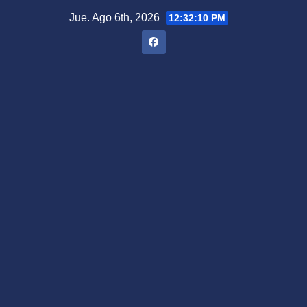
Saltar
Jue. Ago 6th, 2026
12:32:11 PM
al
contenido