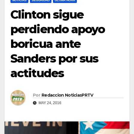
NOTICIAS
SEGURIDAD
ULTIMA HORA
Clinton sigue
perdiendo apoyo
boricua ante
Sanders por sus
actitudes
Por
Redaccion NoticiasPRTV
MAY 24, 2016