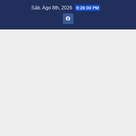
Saltar
Sáb. Ago 8th, 2026
9:26:01 PM
al
contenido