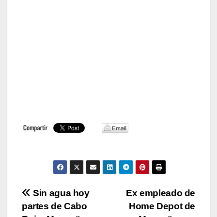
Navegación
Sin agua hoy
Ex empleado de
partes de Cabo
Home Depot de
de