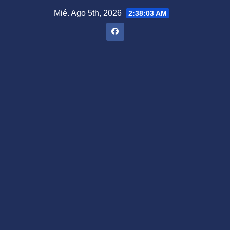
Saltar
Mié. Ago 5th, 2026
2:38:04 AM
al
contenido