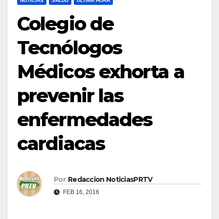
NOTICIAS
SALUD
ULTIMA HORA
Colegio de
Tecnólogos
Médicos exhorta a
prevenir las
enfermedades
cardiacas
Por
Redaccion NoticiasPRTV
FEB 16, 2016