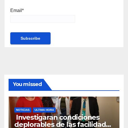
Email*
You missed
NOTICIAS
ULTIMA HORA
Investigaran condiciones
deplorables de las facilidades