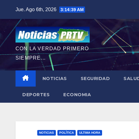
Saltar
Jue. Ago 6th, 2026
3:14:40 AM
al
contenido
CON LA VERDAD PRIMERO
SIEMPRE...
NOTICIAS
SEGURIDAD
SALU
DEPORTES
ECONOMIA
NOTICIAS
POLÍTICA
ULTIMA HORA