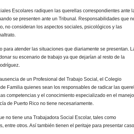
ales Escolares radiquen las querellas correspondientes ante l
 cuando se presenten ante un Tribunal. Responsabilidades que n
o, no consideran los aspectos sociales, psicológicos y las
altrato.
o para atender las situaciones que diariamente se presentan. L
nar su escenario de trabajo ya que dejarían al resto de la
odríguez.
 ausencia de un Profesional del Trabajo Social, el Colegio
e Familia quienes sean los responsables de radicar las quere
 las competencias y el conocimiento especializado en el manej
cía de Puerto Rico no tiene necesariamente.
e no tiene una Trabajadora Social Escolar, tales como
, entre otros. Así también tienen el peritaje para presentar cas