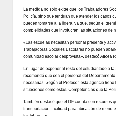
La medida no solo exige que los Trabajadores Soci
Policía, sino que tendrían que atender los casos
pueden tomarse a la ligera, ya que, según el gremi
complejidades que involucran las situaciones de m
«Las escuelas necesitan personal presente y activ
Trabajadoras Sociales Escolares no pueden abando
comunidad escolar desprovista», destacó Alicea R
En lugar de exponer al resto del estudiantado a la
recomendó que sea el personal del Departamento d
necesarias. Según el Profesor, esta agencia tiene
situaciones como estas. Competencias que la Poli
También destacó que el DF cuenta con recursos qu
transportación, facilidad para ubicación de menores
los tribunales.