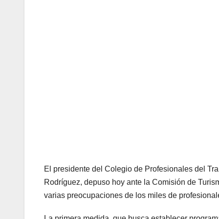
El presidente del Colegio de Profesionales del Tr
Rodríguez, depuso hoy ante la Comisión de Turis
varias preocupaciones de los miles de profesionale
La primera medida, que busca establecer programas