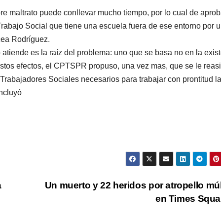
re maltrato puede conllevar mucho tiempo, por lo cual de apro
Trabajo Social que tiene una escuela fuera de ese entorno por 
cea Rodríguez.
 atiende es la raíz del problema: uno que se basa no en la exis
 estos efectos, el CPTSPR propuso, una vez mas, que se le reas
 Trabajadores Sociales necesarios para trabajar con prontitud l
ncluyó
a
Un muerto y 22 heridos por atropello múl
en Times Squ