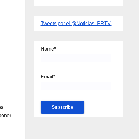
Tweets por el @Noticias_PRTV.
Name*
Email*
ea
poner