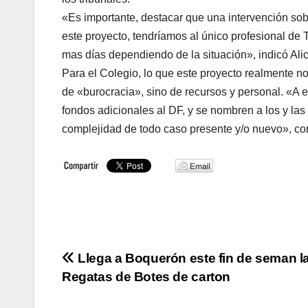
«Es importante, destacar que una intervención sob
este proyecto, tendríamos al único profesional de 
mas días dependiendo de la situación», indicó Ali
Para el Colegio, lo que este proyecto realmente no
de «burocracia», sino de recursos y personal. «A
fondos adicionales al DF, y se nombren a los y las
complejidad de todo caso presente y/o nuevo», co
Navegación
Llega a Boquerón este fin de seman l
Regatas de Botes de carton
de