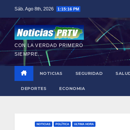
Saltar
Sáb. Ago 8th, 2026
1:15:18 PM
al
contenido
CON LA VERDAD PRIMERO
SIEMPRE...
NOTICIAS
SEGURIDAD
SALU
DEPORTES
ECONOMIA
NOTICIAS
POLÍTICA
ULTIMA HORA