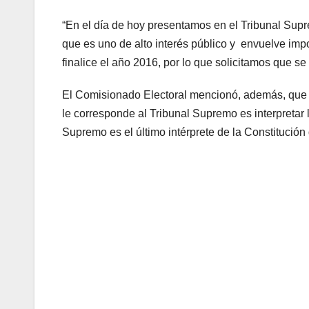
“En el día de hoy presentamos en el
Tribunal
Supr
que es uno de alto interés público y
envuelve impor
finalice el año 2016, por lo que solicitamos
que se 
El Comisionado Electoral
mencionó
,
además
,
qu
e
le corresponde al Tribunal
Supremo
es
interpretar
Supremo
es
el último
intérprete de la Constitución