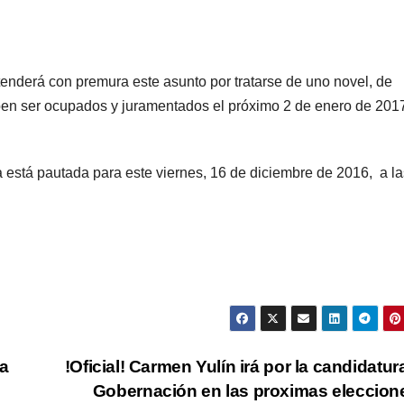
tenderá con premura este asunto por tratarse
de uno novel, de
ben ser ocupados
y juramentados el próximo 2 de enero de 201
a está pautada para este viernes,
16 de diciembre de 20
16
, a l
La
!Oficial! Carmen Yulín irá por la candidatura
Gobernación en las proximas eleccio