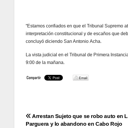
“
Estamos confiados
en
que el Tribunal
Supremo
a
interpretación constitucional y
de escaños que de
concluyó
diciendo San Antonio
Acha
.
La vista judicial en el
Tribunal
de Primera Instanci
9:00 de la mañana.
Navegación
Arrestan Sujeto que se robo auto en 
Parguera y lo abandono en Cabo Rojo