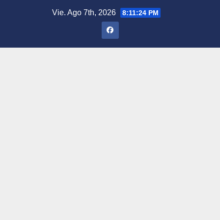
Saltar
Vie. Ago 7th, 2026
8:11:25 PM
al
contenido