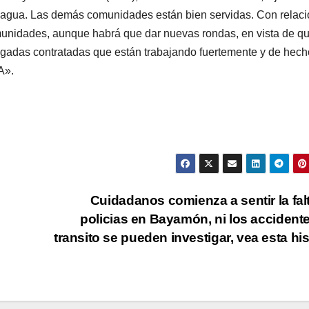
de agua. Las demás comunidades están bien servidas. Con relaci
munidades, aunque habrá que dar nuevas rondas, en vista de q
gadas contratadas que están trabajando fuertemente y de hech
A».
Cuidadanos comienza a sentir la fal
policias en Bayamón, ni los accident
transito se pueden investigar, vea esta his