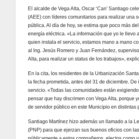
El alcalde de Vega Alta, Oscar ‘Can’ Santiago cele
(AEE) con líderes comunitarios para realizar una s
pública. Al día de hoy, se estima que poco más del
energía eléctrica. «La información que yo le llevo
quien instala el servicio, estamos mano a mano co
al Ing. Jesús Romero y Juan Fernández, superviso
Alta, para realizar un status de los trabajos», expli
En la cita, los residentes de la Urbanización Santa
la fecha prometida, antes del 31 de diciembre. De
servicio. «Todas las comunidades están exigiendo e
pensar que hay discrimen con Vega Alta, porque yo
de servidor público en este Municipio en distintas
Santiago Martínez hizo además un llamado a la Leg
(PNP) para que ejerzan sus buenos oficios con las 
públicamente a estos compañeros, electos como yo