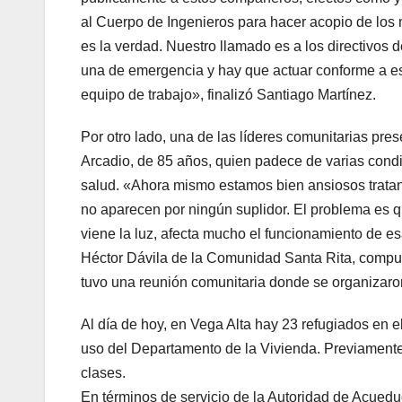
al Cuerpo de Ingenieros para hacer acopio de los 
es la verdad. Nuestro llamado es a los directivos 
una de emergencia y hay que actuar conforme a es
equipo de trabajo», finalizó Santiago Martínez.
Por otro lado, una de las líderes comunitarias pr
Arcadio, de 85 años, quien padece de varias condi
salud. «Ahora mismo estamos bien ansiosos tratan
no aparecen por ningún suplidor. El problema es qu
viene la luz, afecta mucho el funcionamiento de e
Héctor Dávila de la Comunidad Santa Rita, compue
tuvo una reunión comunitaria donde se organizaron
Al día de hoy, en Vega Alta hay 23 refugiados en e
uso del Departamento de la Vivienda. Previamente
clases.
En términos de servicio de la Autoridad de Acuedu