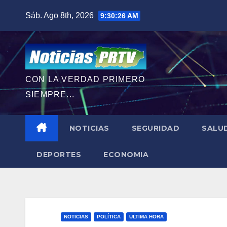
Saltar
Sáb. Ago 8th, 2026
9:30:27 AM
al
contenido
CON LA VERDAD PRIMERO
SIEMPRE...
NOTICIAS
SEGURIDAD
SALU
DEPORTES
ECONOMIA
NOTICIAS
POLÍTICA
ULTIMA HORA