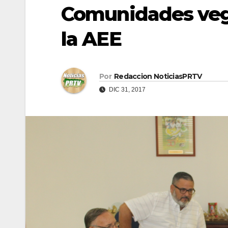
Comunidades vega
la AEE
Por
Redaccion NoticiasPRTV
DIC 31, 2017