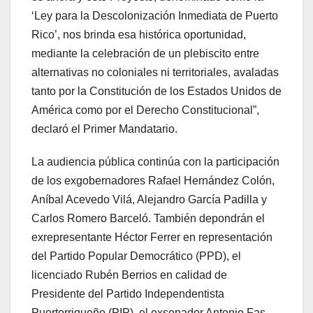
‘Ley para la Descolonización Inmediata de Puerto
Rico’, nos brinda esa histórica oportunidad,
mediante la celebración de un plebiscito entre
alternativas no coloniales ni territoriales, avaladas
tanto por la Constitución de los Estados Unidos de
América como por el Derecho Constitucional”,
declaró el Primer Mandatario.
La audiencia pública continúa con la participación
de los exgobernadores Rafael Hernández Colón,
Aníbal Acevedo Vilá, Alejandro García Padilla y
Carlos Romero Barceló. También depondrán el
exrepresentante Héctor Ferrer en representación
del Partido Popular Democrático (PPD), el
licenciado Rubén Berrios en calidad de
Presidente del Partido Independentista
Puertorriqueño (PIP), el exsenador Antonio Fas