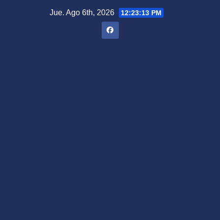
Saltar
Jue. Ago 6th, 2026
12:23:14 PM
al
contenido