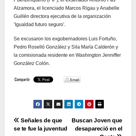
Alzamora, el licenciado Marcos Rigau y Anabelle
Guillén directora ejecutiva de la organización
‘Igualdad futuro seguro’.
Se excusaron los exgobernadores Luis Fortuño,
Pedro Roselló González y Sila María Calderón y
la comisionada residente en Washington Jenniffer
González Colón.
Navegación
Señales de que
Buscan Joven que
se te fue la juventud
desapareció en el
de