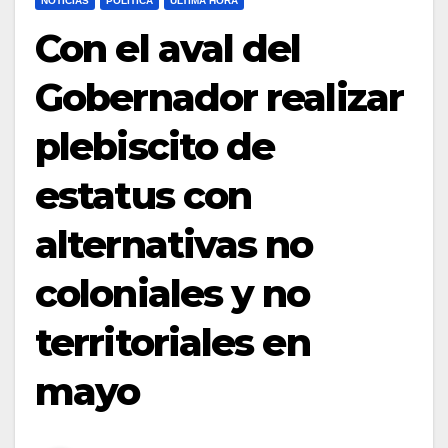
NOTICIAS
POLÍTICA
ULTIMA HORA
Con el aval del
Gobernador realizar
plebiscito de
estatus con
alternativas no
coloniales y no
territoriales en
mayo