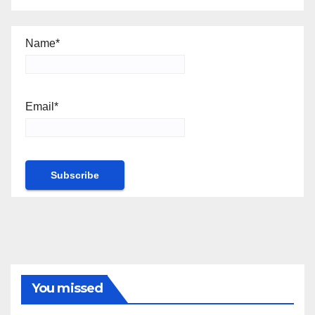
Name*
Email*
You missed